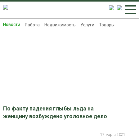
Новости
Работа
Недвижимость
Услуги
Товары
Новости
Работа
Недвижимость
Услуги
Товары
Контакты
Реклама на 8313.ru
По факту падения глыбы льда на
женщину возбуждено уголовное дело
17 марта 2021