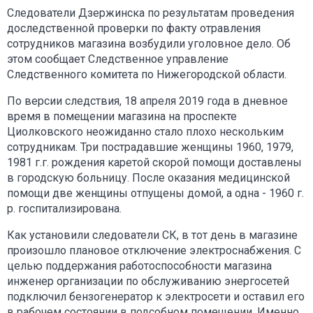
Следователи Дзержинска по результатам проведения
доследственной проверки по факту отравления
сотрудников магазина возбудили уголовное дело. Об
этом сообщает Следственное управление
Следственного комитета по Нижегородской области.
По версии следствия, 18 апреля 2019 года в дневное
время в помещении магазина на проспекте
Циолковского неожиданно стало плохо нескольким
сотрудникам. Три пострадавшие женщины 1960, 1979,
1981 г.г. рождения каретой скорой помощи доставлены
в городскую больницу. После оказания медицинской
помощи две женщины отпущены домой, а одна - 1960 г.
р. госпитализирована.
Как установили следователи СК, в тот день в магазине
произошло плановое отключение электроснабжения. С
целью поддержания работоспособности магазина
инженер организации по обслуживанию энергосетей
подключил бензогенератор к электросети и оставил его
в рабочем состоянии в подсобном помещении. Именно