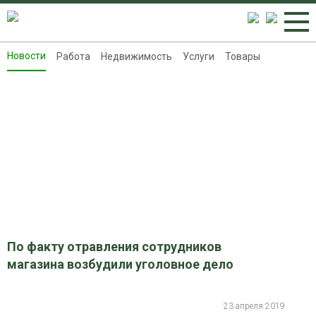
Новости
Работа
Недвижимость
Услуги
Товары
Новости
Работа
Недвижимость
Услуги
Товары
Контакты
Реклама на 8313.ru
По факту отравления сотрудников
магазина возбудили уголовное дело
23 апреля 2019