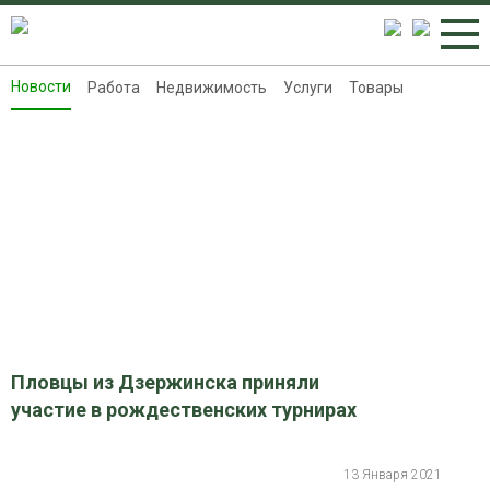
Новости
Работа
Недвижимость
Услуги
Товары
Новости
Работа
Недвижимость
Услуги
Товары
Контакты
Реклама на 8313.ru
Пловцы из Дзержинска приняли
участие в рождественских турнирах
13 Января 2021