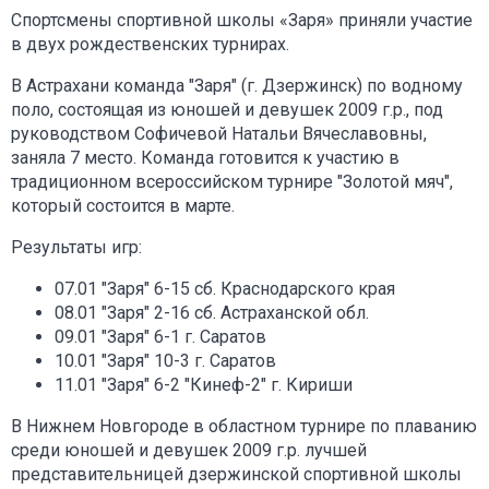
Спортсмены спортивной школы «Заря» приняли участие
в двух рождественских турнирах.
В Астрахани команда "Заря" (г. Дзержинск) по водному
поло, состоящая из юношей и девушек 2009 г.р., под
руководством Софичевой Натальи Вячеславовны,
заняла 7 место. Команда готовится к участию в
традиционном всероссийском турнире "Золотой мяч",
который состоится в марте.
Результаты игр:
07.01 "Заря" 6-15 сб. Краснодарского края
08.01 "Заря" 2-16 сб. Астраханской обл.
09.01 "Заря" 6-1 г. Саратов
10.01 "Заря" 10-3 г. Саратов
11.01 "Заря" 6-2 "Кинеф-2" г. Кириши
В Нижнем Новгороде в областном турнире по плаванию
среди юношей и девушек 2009 г.р. лучшей
представительницей дзержинской спортивной школы