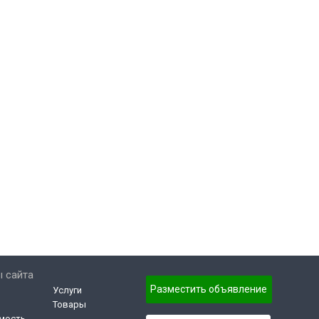
 сайта
Разместить объявление
Услуги
Товары
мость