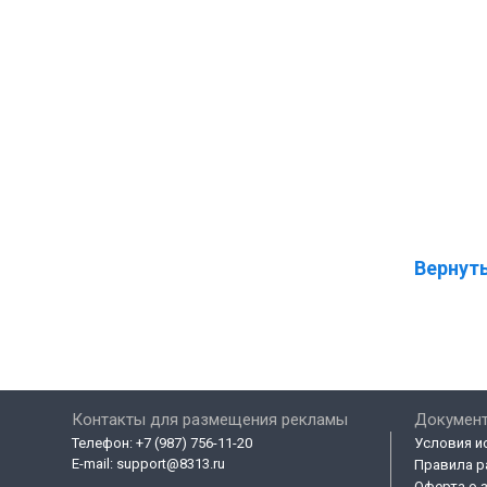
Вернуть
Контакты для размещения рекламы
Докумен
Телефон:
+7 (987) 756-11-20
Условия и
E-mail:
support@8313.ru
Правила р
Оферта о 