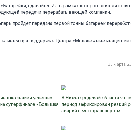
 «Батарейки, сдавайтесь!», в рамках которого жители копят
следующей передачи перерабатывающей компании.
теперь пройдет передача первой тонны батареек переработч
ствляется при поддержке Центра «Молодёжные инициатив
25 марта 2
ие школьники успешно
В Нижегородской области за л
 на суперфинале «Большая
период зафиксирован резкий р
аварий с мототранспортом