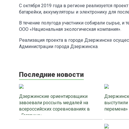
С октября 2019 года в регионе реализуется проект
батарейки, аккумуляторы и электронику для по
В течение полугода участники собирали сырье, и 
ООО «Национальная экологическая компания».
Реализация проекта в городе Дзержинске осуще
Администрации города Дзержинска.
Последние новости
Дзержинские ориентировщики
Дзержинск
завоевали россыпь медалей на
выступили
всероссийских соревнованиях в
перемена»
«Гагарино»