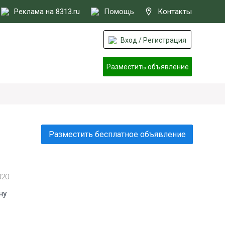
Реклама на 8313.ru
Помощь
Контакты
Вход / Регистрация
Разместить объявление
Разместить бесплатное объявление
020
ну