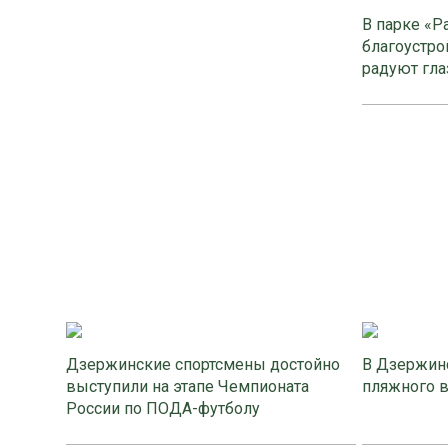
В парке «Р
благоустро
радуют гла
Дзержинские спортсмены достойно
В Дзержинс
выступили на этапе Чемпионата
пляжного 
России по ПОДА-футболу