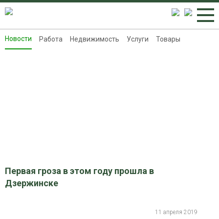
Новости
Работа
Недвижимость
Услуги
Товары
Новости
Работа
Недвижимость
Услуги
Товары
Контакты
Реклама на 8313.ru
Первая гроза в этом году прошла в
Дзержинске
11 апреля 2019