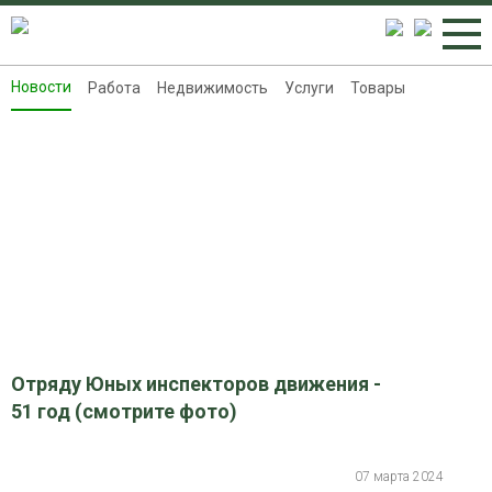
Новости
Работа
Недвижимость
Услуги
Товары
Новости
Работа
Недвижимость
Услуги
Товары
Контакты
Реклама на 8313.ru
Отряду Юных инспекторов движения -
51 год (смотрите фото)
07 марта 2024