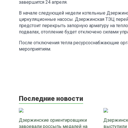
завершится 24 апреля.
В начале следующей недели котельные Дзержинска
циркуляционные насосы. Дзержинская ТЭЦ перейд
предстоит перекрыть запорную арматуру на тепл
подвалах, отопление будет отключено силами уп
После отключения тепла ресурсоснабжающие орг
мероприятиям.
Последние новости
Дзержинские ориентировщики
Дзержинск
завоевали россыпь медалей на
выступили