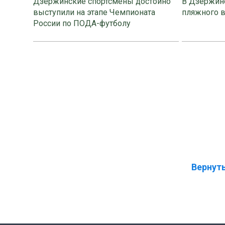
Дзержинские спортсмены достойно
В Дзержинс
выступили на этапе Чемпионата
пляжного 
России по ПОДА-футболу
Вернуть