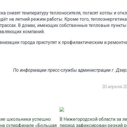
 снизят температуру теплоносителя, погасят котлы и отк
ёт на летний режим работы. Кроме того, теплоэнергетик
отрассах. В домах, имеющих собственные тепловые пункты
равляющих компаний.
анизации города приступят к профилактическим и ремонт
По информации пресс-службы администрации г. Дзе
20 апреля 2
ие школьники успешно
В Нижегородской области за л
 на суперфинале «Большая
период зафиксирован резкий р