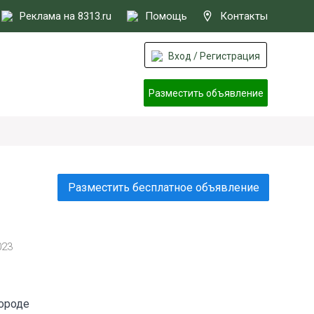
Реклама на 8313.ru
Помощь
Контакты
Вход / Регистрация
Разместить объявление
Разместить бесплатное объявление
023
городе