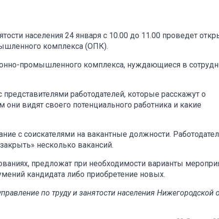
ости населения 24 января с 10.00 до 11.00 проведет отк
мышленного комплекса (ОПК).
ронно-промышленного комплекса, нуждающиеся в сотрудни
 представителями работодателей, которые расскажут о
им они видят своего потенциального работника и какие
ание с соискателями на вакантные должности. Работодате
закрыть» несколько вакансий.
ованиях, предложат при необходимости варианты мероприя
мений кандидата либо приобретение новых.
управление по труду и занятости населения Нижегородской 