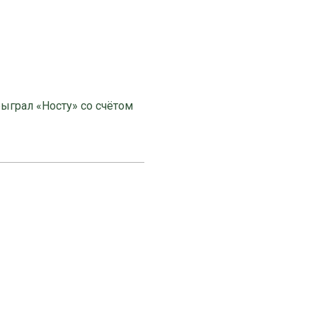
ыграл «Носту» со счётом