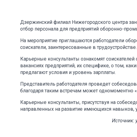
Дзержинский филиал Нижегородского центра занят
отбор персонала для предприятий оборонно-про
На мероприятие приглашаются работодатели обо
соискатели, заинтересованные в трудоустройстве.
Карьерные консультанты ознакомят соискателей с
вакансиях предприятий, их специфике, о том, как
предлагают условия и уровень зарплаты.
Представитель работодателя проведет собеседов
благодаря таким встречам может одномоментно «
Карьерные консультанты, присутствуя на собесед
направленных на развитие имеющихся навыков, у
Источник: 