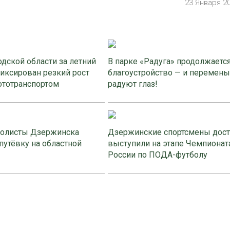
23 Января 2
дской области за летний
В парке «Радуга» продолжаетс
иксирован резкий рост
благоустройство — и перемены
ототранспортом
радуют глаз!
олисты Дзержинска
Дзержинские спортсмены дос
путёвку на областной
выступили на этапе Чемпионат
России по ПОДА-футболу