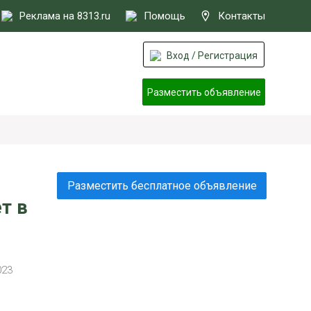
Реклама на 8313.ru
Помощь
Контакты
Вход / Регистрация
Разместить объявление
Разместить бесплатное объявление
т в
023