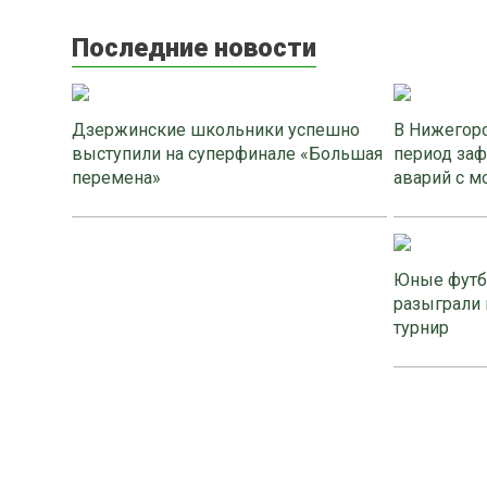
Последние новости
Дзержинские школьники успешно
В Нижегоро
выступили на суперфинале «Большая
период заф
перемена»
аварий с м
Юные футб
разыграли 
турнир