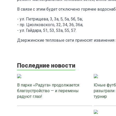
В связи с этим будет отключено горячее водосн
- ул. Петрищева, 3, 3а, 5, 5а, 5б, 5в;
- пр. Циолковского, 32, 34, 36, 36а;
- ул. Гайдара, 51, 53, 53а, 55, 57.
Дзержинские тепловые сети приносят извинения 
Последние новости
В парке «Радуга» продолжается
Юные футб
благоустройство — и перемены
разыграли 
радуют глаз!
турнир