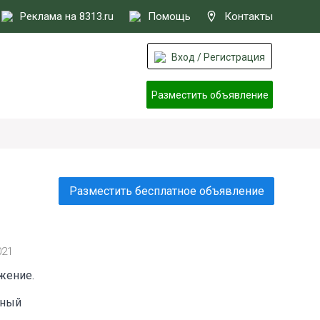
Реклама на 8313.ru
Помощь
Контакты
Вход / Регистрация
Разместить объявление
Разместить бесплатное объявление
021
жение.
ьный