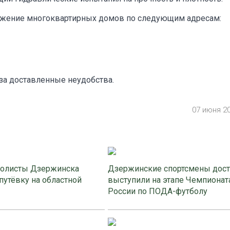
абжение многоквартирных домов по следующим адресам:
за доставленные неудобства.
07 июня 2
олисты Дзержинска
Дзержинские спортсмены дос
путёвку на областной
выступили на этапе Чемпионат
России по ПОДА-футболу