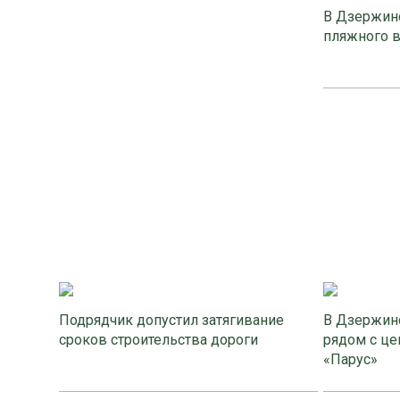
В Дзержинс
пляжного 
Подрядчик допустил затягивание
В Дзержинс
сроков строительства дороги
рядом с це
«Парус»