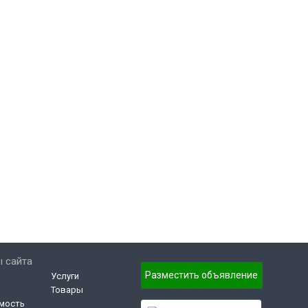
 сайта
Разместить объявление
Услуги
Товары
мость