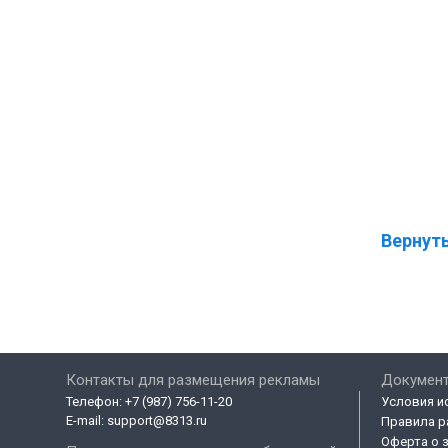
Вернуть
Контакты для размещения рекламы
Докумен
Телефон:
+7 (987) 756-11-20
Условия и
E-mail:
support@8313.ru
Правила р
Оферта о 