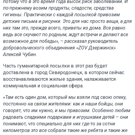
потому что в это время года высок риск заболеваний. И
по-прежнему возим продукты, сладости, средства
гигиены. Практически с каждой посылкой привозим
детские письма и рисунки. Это для нас просто вещи, а для
них там это, прежде всего, приветы из дома. Все равно
ведь все скучают по родным, ждут встречи и делают все
возможное для победы», – рассказал руководитель
добровольческого объединения «ZOV Дзержинск»
Алексей Чубин.
Часть гуманитарной посылки в этот раз будет
доставлена в город Северодонецк, в котором сейчас
восстанавливаются жилые здания, налаживается
коммунальная и социальная сфера.
«Там есть один дом, который мы взяли под свою опеку,
постоянно на связи жителями: как и наши бойцы, они
говорят, что им нужно, и мы привозим. Особенно любим
радовать сладкими подарками и игрушками детей – они
понимают, что специально для них где-то за сотни
километров это все собрали такие же ребята и такие же