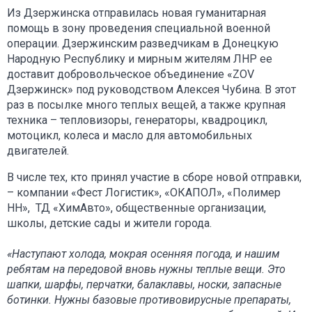
Из Дзержинска отправилась новая гуманитарная
помощь в зону проведения специальной военной
операции. Дзержинским разведчикам в Донецкую
Народную Республику и мирным жителям ЛНР ее
доставит добровольческое объединение «ZOV
Дзержинск» под руководством Алексея Чубина. В этот
раз в посылке много теплых вещей, а также крупная
техника – тепловизоры, генераторы, квадроцикл,
мотоцикл, колеса и масло для автомобильных
двигателей.
В числе тех, кто принял участие в сборе новой отправки,
– компании «Фест Логистик», «ОКАПОЛ», «Полимер
НН», ТД «ХимАвто», общественные организации,
школы, детские сады и жители города.
«Наступают холода, мокрая осенняя погода, и нашим
ребятам на передовой вновь нужны теплые вещи. Это
шапки, шарфы, перчатки, балаклавы, носки, запасные
ботинки. Нужны базовые противовирусные препараты,