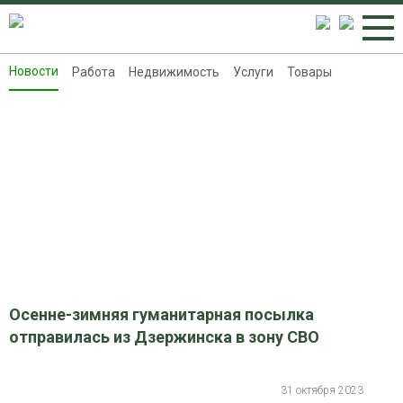
Новости
Работа
Недвижимость
Услуги
Товары
Новости
Работа
Недвижимость
Услуги
Товары
Контакты
Реклама на 8313.ru
Осенне-зимняя гуманитарная посылка
отправилась из Дзержинска в зону СВО
31 октября 2023