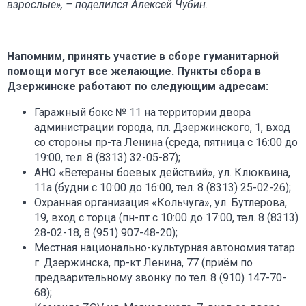
взрослые», – поделился Алексей Чубин.
Напомним, принять участие в сборе гуманитарной
помощи могут все желающие. Пункты сбора в
Дзержинске работают по следующим адресам:
Гаражный бокс № 11 на территории двора
администрации города, пл. Дзержинского, 1, вход
со стороны пр-та Ленина (среда, пятница с 16:00 до
19:00, тел. 8 (8313) 32-05-87);
АНО «Ветераны боевых действий», ул. Клюквина,
11а (будни с 10:00 до 16:00, тел. 8 (8313) 25-02-26);
Охранная организация «Кольчуга», ул. Бутлерова,
19, вход с торца (пн-пт с 10:00 до 17:00, тел. 8 (8313)
28-02-18, 8 (951) 907-48-20);
Местная национально-культурная автономия татар
г. Дзержинска, пр-кт Ленина, 77 (приём по
предварительному звонку по тел. 8 (910) 147-70-
68);