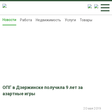
Новости
Работа
Недвижимость
Услуги
Товары
Новости
Работа
Недвижимость
Услуги
Товары
Контакты
Реклама на 8313.ru
ОПГ в Дзержинске получила 9 лет за
азартные игры
20 мая 2019