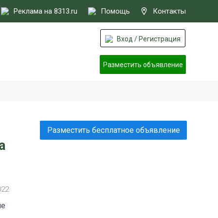
Реклама на 8313.ru
Помощь
Контакты
Вход / Регистрация
Разместить объявление
Разместить бесплатное объявление
а
022
ие