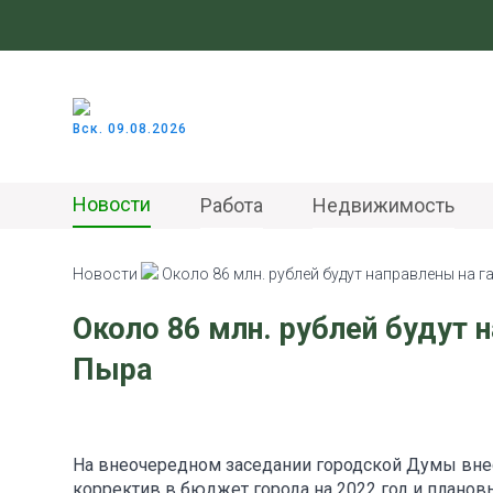
Вск. 09.08.2026
Новости
Работа
Недвижимость
Новости
Около 86 млн. рублей будут направлены на 
Около 86 млн. рублей будут 
Пыра
На внеочередном заседании городской Думы вне
корректив в бюджет города на 2022 год и планов