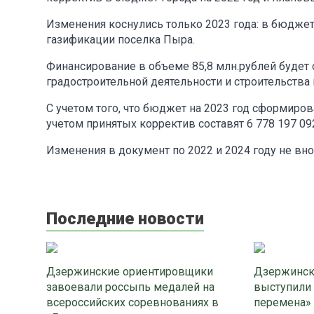
Изменения коснулись только 2023 года: в бюджет
газификации поселка Пыра.
Финансирование в объеме 85,8 млн.рублей будет
градостроительной деятельности и строительства 
С учетом того, что бюджет на 2023 год сформиро
учетом принятых корректив составят 6 778 197 092
Изменения в документ по 2022 и 2024 году не вно
Последние новости
Дзержинские ориентировщики
Дзержинск
завоевали россыпь медалей на
выступили
всероссийских соревнованиях в
перемена»