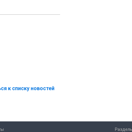
ся к списку новостей
ты
Разделы