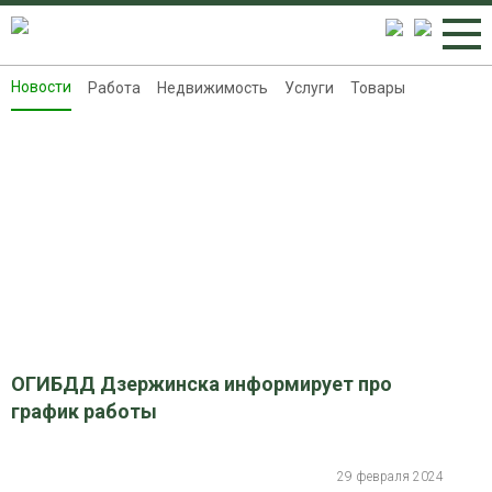
Новости
Работа
Недвижимость
Услуги
Товары
Новости
Работа
Недвижимость
Услуги
Товары
Контакты
Реклама на 8313.ru
ОГИБДД Дзержинска информирует про
график работы
29 февраля 2024