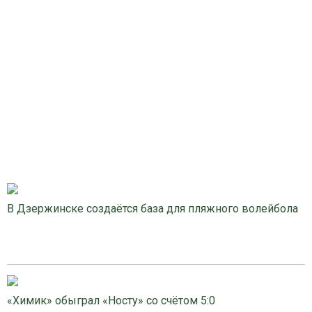
В Дзержинске создаётся база для пляжного волейбола
«Химик» обыграл «Носту» со счётом 5:0