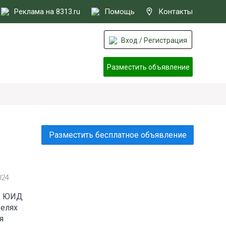
Реклама на 8313.ru
Помощь
Контакты
Вход / Регистрация
Разместить объявление
Разместить бесплатное объявление
024
ом ЮИД
целях
я