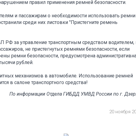
 нарушением правил применения ремней безопасности.
телям и пассажирам о необходимости использовать ремни
остранили среди них листовки "Пристегните ремень
АП РФ за управление транспортным средством водителем, 
ссажиров, не пристегнутых ремнями безопасности, если
рены ремни безопасности, предусмотрена административн
тысячи рублей.
щитных механизмов в автомобиле. Использование ремней
ится в салоне транспортного средства!
По информации Отдела ГИБДД УМВД России по г. Дзе
20 ноября 2