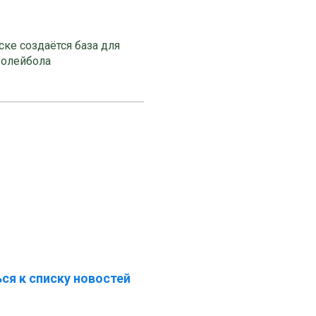
ке создаётся база для
волейбола
ся к списку новостей