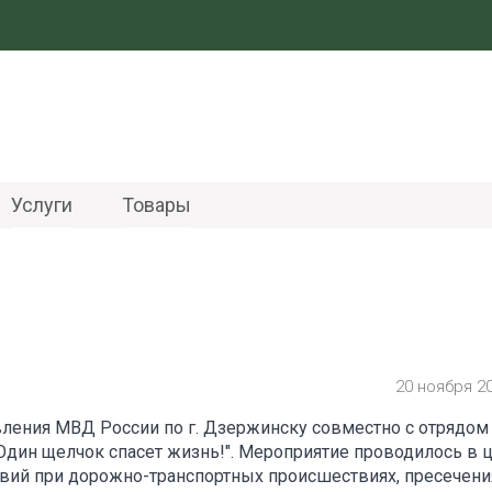
Услуги
Товары
20 ноября 2
вления МВД России по г. Дзержинску совместно с отряд
дин щелчок спасет жизнь!". Мероприятие проводилось в 
твий при дорожно-транспортных происшествиях, пресечени