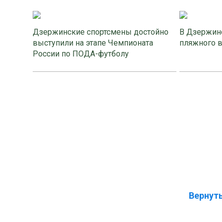
Дзержинские спортсмены достойно
В Дзержинс
выступили на этапе Чемпионата
пляжного 
России по ПОДА-футболу
Вернуть