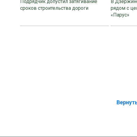
Подрядчик допустил затягивание
В Дзержинс
сроков строительства дороги
рядом с це
«Парус»
Вернуть