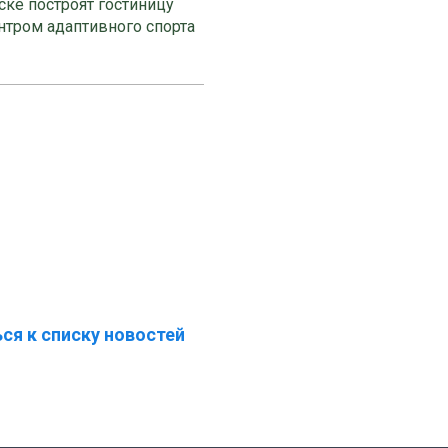
ке построят гостиницу
нтром адаптивного спорта
ся к списку новостей