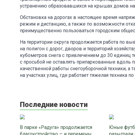
устранению образовавшихся на крышах домов нал
Обстановка на дорогах в настоящее время напря
режим и дистанцию, а также по возможности отка
преимущественно пользоваться городским общес
На территории округа продолжается работа по в
на полигон с дорог, дворов и территорий хозяйс
кубометров снега с привлечением до 30 единиц 
с просьбой не оставлять припаркованные вдоль 
качественной работы снегоуборочной техники, а
на участках улиц, где работает тяжелая техника по
Последние новости
В парке «Радуга» продолжается
Юные футб
благоустройство — и перемены
разыграли 