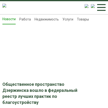
Новости
Работа
Недвижимость
Услуги
Товары
Новости
Работа
Недвижимость
Услуги
Товары
Контакты
Реклама на 8313.ru
Общественное пространство
Дзержинска вошло в федеральный
реестр лучших практик по
благоустройству