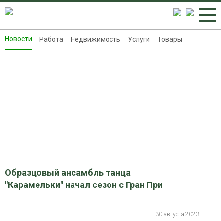
Новости
Работа
Недвижимость
Услуги
Товары
Новости
Работа
Недвижимость
Услуги
Товары
Контакты
Реклама на 8313.ru
Образцовый ансамбль танца
"Карамельки" начал сезон с Гран При
30 августа 2023