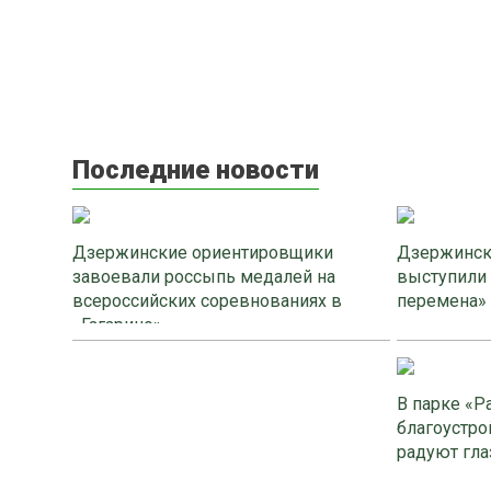
Последние новости
Дзержинские ориентировщики
Дзержинск
завоевали россыпь медалей на
выступили
всероссийских соревнованиях в
перемена»
«Гагарино»
В парке «Р
благоустро
радуют гла