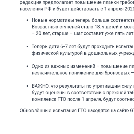
редакция предполагает повышение планки требов
населения РФ и будет действовать с 1 апреля 2023
Новые нормативы теперь больше соответст
Возрастных ступеней стало 18: у детей и мол
– 20 лет, старше – шаг составит уже пять лет
Теперь дети 6-7 лет будут проходить испыта
физической культурой в дошкольных учреж
Одно из важных изменений – повышение план
незначительное понижение для бронзовых – 
ВАЖНО, что результаты по утратившим силу 
будут оценены в соответствии с прежней таб
комплекса ГТО после 1 апреля, будут соотн
Обновлённые испытания ГТО находятся на сайте G