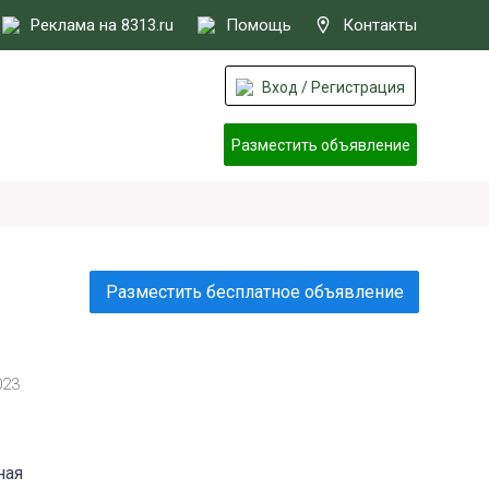
Реклама на 8313.ru
Помощь
Контакты
Вход / Регистрация
Разместить объявление
Разместить бесплатное объявление
023
ная