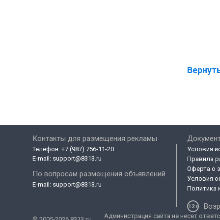
Вернуть
Контакты для размещения рекламы
Докумен
Телефон:
+7 (987) 756-11-20
Условия и
E-mail:
support@8313.ru
Правила р
Оферта о 
По вопросам размещения объявлений
Условия о
E-mail:
support@8313.ru
Политика 
Возр
Администрация сайта не несет ответс
© 2005-2026 8313.ru