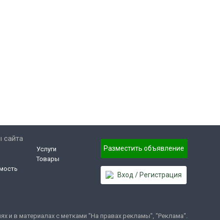
 сайта
Разместить объявление
Услуги
Товары
мость
Вход / Регистрация
 и в материалах с метками "На правах рекламы", "Реклама".