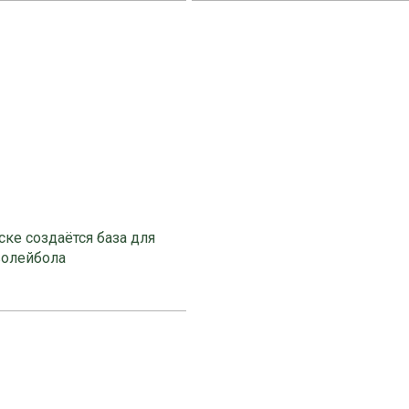
ке создаётся база для
волейбола