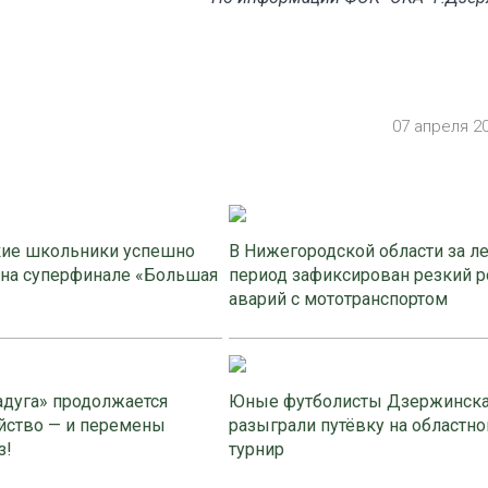
07 апреля 2
ие школьники успешно
В Нижегородской области за л
 на суперфинале «Большая
период зафиксирован резкий р
аварий с мототранспортом
адуга» продолжается
Юные футболисты Дзержинск
йство — и перемены
разыграли путёвку на областно
з!
турнир