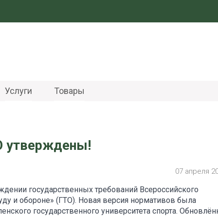
Услуги
Товары
О утверждены!
07 апреля 2
рждении государственных требований Всероссийского
уду и обороне» (ГТО). Новая версия нормативов была
енского государственного университета спорта. Обновлён