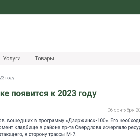
Услуги
Товары
23 году
е появится к 2023 году
06 сентября 2
тов, вошедших в программу «Дзержинск-100». Его необход
мент кладбище в районе пр-та Свердлова исчерпало ресур
отающего, в сторону трассы М-7.