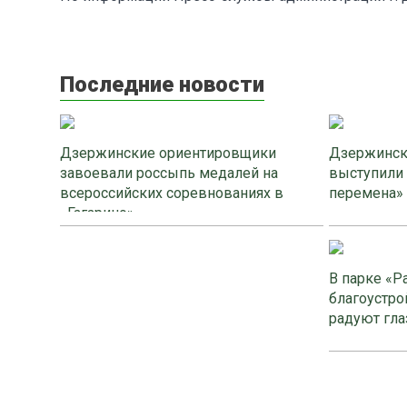
Последние новости
Дзержинские ориентировщики
Дзержинск
завоевали россыпь медалей на
выступили
всероссийских соревнованиях в
перемена»
«Гагарино»
В парке «Р
благоустро
радуют гла