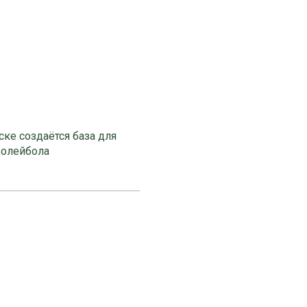
ке создаётся база для
волейбола