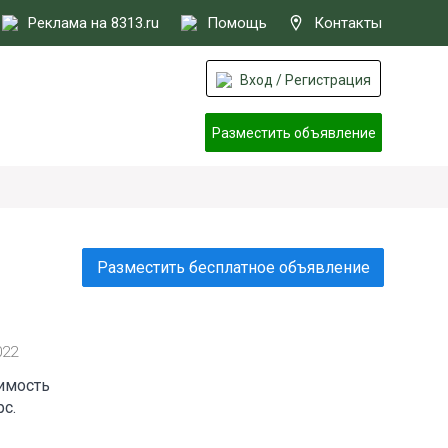
Реклама на 8313.ru
Помощь
Контакты
Вход / Регистрация
Разместить объявление
Разместить бесплатное объявление
022
имость
с.