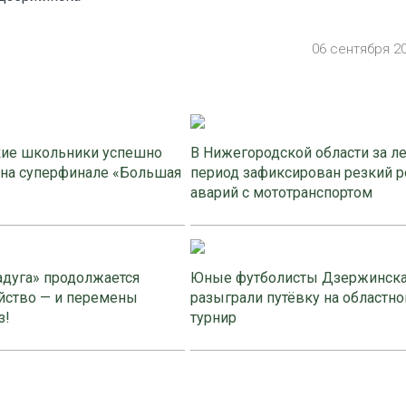
06 сентября 2
ие школьники успешно
В Нижегородской области за л
 на суперфинале «Большая
период зафиксирован резкий р
аварий с мототранспортом
адуга» продолжается
Юные футболисты Дзержинск
йство — и перемены
разыграли путёвку на областно
з!
турнир