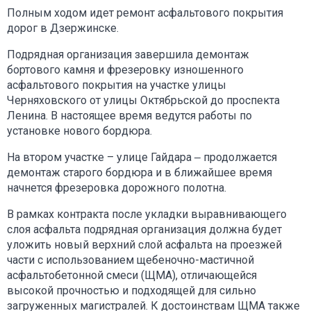
Полным ходом идет ремонт асфальтового покрытия
дорог в Дзержинске.
Подрядная организация завершила демонтаж
бортового камня и фрезеровку изношенного
асфальтового покрытия на участке улицы
Черняховского от улицы Октябрьской до проспекта
Ленина. В настоящее время ведутся работы по
установке нового бордюра.
На втором участке – улице Гайдара ‒ продолжается
демонтаж старого бордюра и в ближайшее время
начнется фрезеровка дорожного полотна.
В рамках контракта после укладки выравнивающего
слоя асфальта подрядная организация должна будет
уложить новый верхний слой асфальта на проезжей
части с использованием щебеночно-мастичной
асфальтобетонной смеси (ЩМА), отличающейся
высокой прочностью и подходящей для сильно
загруженных магистралей. К достоинствам ЩМА также