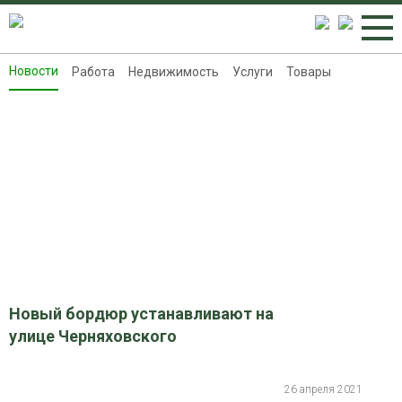
Новости
Работа
Недвижимость
Услуги
Товары
Новости
Работа
Недвижимость
Услуги
Товары
Контакты
Реклама на 8313.ru
Новый бордюр устанавливают на
улице Черняховского
26 апреля 2021