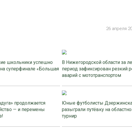
26 апреля 2
ие школьники успешно
В Нижегородской области за л
 на суперфинале «Большая
период зафиксирован резкий р
аварий с мототранспортом
адуга» продолжается
Юные футболисты Дзержинск
йство — и перемены
разыграли путёвку на областно
з!
турнир