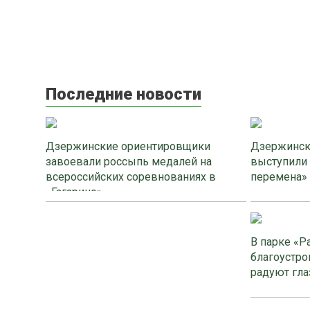
Последние новости
Дзержинские ориентировщики
Дзержинск
завоевали россыпь медалей на
выступили
всероссийских соревнованиях в
перемена»
«Гагарино»
В парке «Р
благоустро
радуют гла