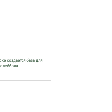
ке создаётся база для
волейбола