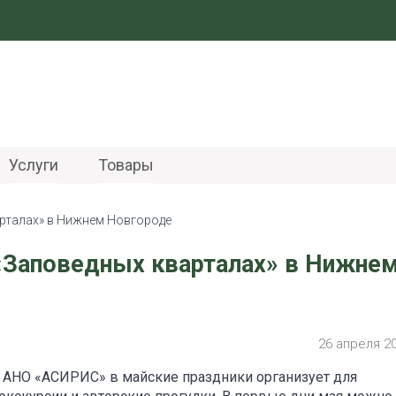
Услуги
Товары
арталах» в Нижнем Новгороде
«Заповедных кварталах» в Нижне
26 апреля 2
АНО «АСИРИС» в майские праздники организует для