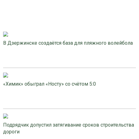
В Дзержинске создаётся база для пляжного волейбола
«Химик» обыграл «Носту» со счётом 5:0
Подрядчик допустил затягивание сроков строительства
дороги