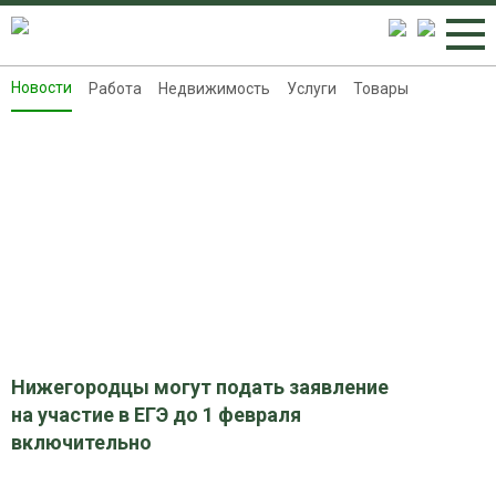
Новости
Работа
Недвижимость
Услуги
Товары
Новости
Работа
Недвижимость
Услуги
Товары
Контакты
Реклама на 8313.ru
Нижегородцы могут подать заявление
на участие в ЕГЭ до 1 февраля
включительно