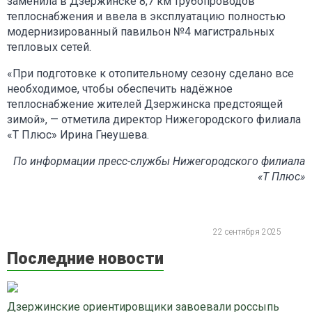
заменила в Дзержинске 8,7 км трубопроводов
теплоснабжения и ввела в эксплуатацию полностью
модернизированный павильон №4 магистральных
тепловых сетей.
«При подготовке к отопительному сезону сделано все
необходимое, чтобы обеспечить надёжное
теплоснабжение жителей Дзержинска предстоящей
зимой», — отметила директор Нижегородского филиала
«Т Плюс» Ирина Гнеушева.
По информации пресс-службы Нижегородского филиала
«Т Плюс»
22 сентября 2025
Последние новости
Дзержинские ориентировщики завоевали россыпь