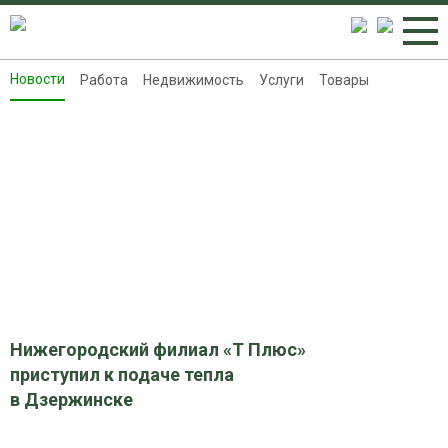
Новости
Работа
Недвижимость
Услуги
Товары
Новости
Работа
Недвижимость
Услуги
Товары
Контакты
Реклама на 8313.ru
Нижегородский филиал «Т Плюс»
приступил к подаче тепла
в Дзержинске