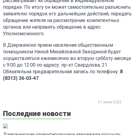
рассматривает их обращения в индивидуальном
порядке. По итогу он может самостоятельно разъяснить
заявителю порядок его дальнейших действий, передать
обращение жителя на рассмотрение компетентных
органов или направить обращение в адрес
Уполномоченного.
В Дзержинске прием населения общественным
помощником Ниной Михайловной Звездиной будет
осуществляться ежемесячно во вторую субботу месяца
с 9:00 до 12:00 по адресу: пр-кт Свердлова, 21.
Обязательна предварительная запись по телефону:
8
(8313) 36-03-47
.
21 июля 2022
Последние новости
Дзержинские ориентировщики завоевали россыпь