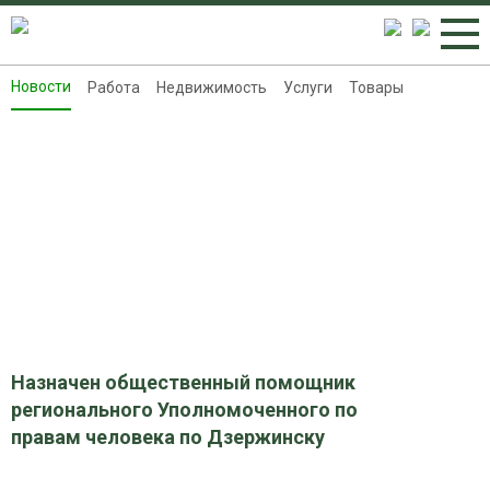
Новости
Работа
Недвижимость
Услуги
Товары
Новости
Работа
Недвижимость
Услуги
Товары
Контакты
Реклама на 8313.ru
Назначен общественный помощник
регионального Уполномоченного по
правам человека по Дзержинску