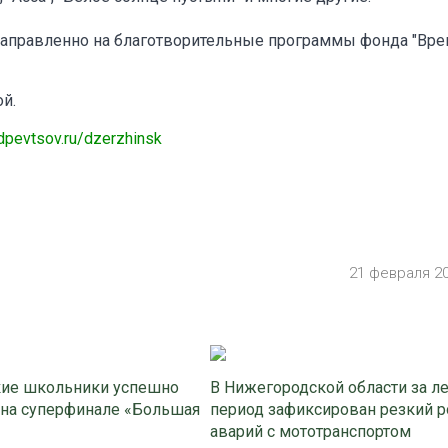
направленно на благотворительные программы фонда "Вр
й.
/dpevtsov.ru/dzerzhinsk
21 февраля 2
ие школьники успешно
В Нижегородской области за л
 на суперфинале «Большая
период зафиксирован резкий р
аварий с мототранспортом