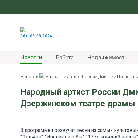
Сбт. 08.08.2026
Новости
Работа
Недвижимость
Новости
Народный артист России Дмитрий Певцов вы
Народный артист России Дми
Дзержинском театре драмы
В программе прозвучат песни из самых культовых 
"Девчата", "Ирония судьбы", "17 мгновений весны",