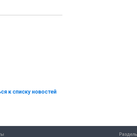
ся к списку новостей
ты
Разделы