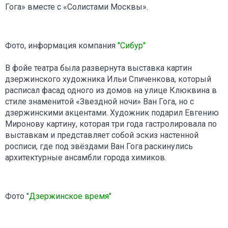
Гога» вместе с «Солистами Москвы».
Фото, информация компания
"Сибур"
В фойе театра была развернута выставка картин
дзержинского художника Ильи Спиченкова, который
расписал фасад одного из домов на улице Клюквина в
стиле знаменитой «Звездной ночи» Ван Гога, но с
дзержинскими акцентами. Художник подарил Евгению
Миронову картину, которая три года гастролировала по
выставкам и представляет собой эскиз настенной
росписи, где под звёздами Ван Гога раскинулись
архитектурные ансамбли города химиков.
Фото
"Дзержинское время"