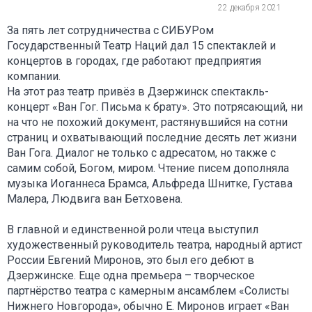
22 декабря 2021
За пять лет сотрудничества с СИБУРом
Государственный Театр Наций дал 15 спектаклей и
концертов в городах, где работают предприятия
компании.
На этот раз театр привёз в Дзержинск спектакль-
концерт «Ван Гог. Письма к брату». Это потрясающий, ни
на что не похожий документ, растянувшийся на сотни
страниц и охватывающий последние десять лет жизни
Ван Гога. Диалог не только с адресатом, но также с
самим собой, Богом, миром. Чтение писем дополняла
музыка Иоганнеса Брамса, Альфреда Шнитке, Густава
Малера, Людвига ван Бетховена.
В главной и единственной роли чтеца выступил
художественный руководитель театра, народный артист
России Евгений Миронов, это был его дебют в
Дзержинске. Еще одна премьера – творческое
партнёрство театра с камерным ансамблем «Солисты
Нижнего Новгорода», обычно Е. Миронов играет «Ван