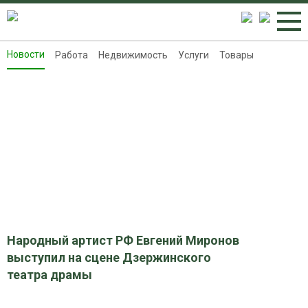
Новости
Работа
Недвижимость
Услуги
Товары
Новости
Работа
Недвижимость
Услуги
Товары
Контакты
Реклама на 8313.ru
Народный артист РФ Евгений Миронов
выступил на сцене Дзержинского
театра драмы