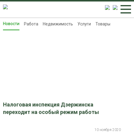
Новости
Работа
Недвижимость
Услуги
Товары
Новости
Работа
Недвижимость
Услуги
Товары
Контакты
Реклама на 8313.ru
Налоговая инспекция Дзержинска
переходит на особый режим работы
10 ноября 2020