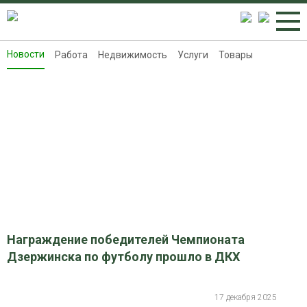
Новости
Работа
Недвижимость
Услуги
Товары
Новости
Работа
Недвижимость
Услуги
Товары
Контакты
Реклама на 8313.ru
Награждение победителей Чемпионата
Дзержинска по футболу прошло в ДКХ
17 декабря 2025