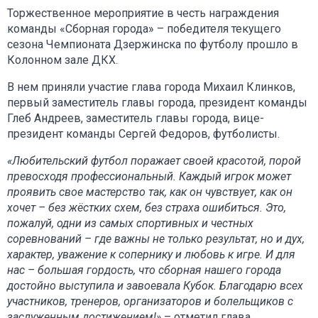
Торжественное мероприятие в честь награждения
команды «Сборная города» – победителя текущего
сезона Чемпионата Дзержинска по футболу прошло в
Колонном зале ДКХ.
В нем приняли участие глава города Михаил Клинков,
первый заместитель главы города, президент команды
Глеб Андреев, заместитель главы города, вице-
президент команды Сергей Федоров, футболисты.
«Любительский футбол поражает своей красотой, порой
превосходя профессиональный. Каждый игрок может
проявить свое мастерство так, как он чувствует, как он
хочет – без жёстких схем, без страха ошибиться. Это,
пожалуй, одни из самых спортивных и честных
соревнований – где важны не только результат, но и дух,
характер, уважение к сопернику и любовь к игре. И для
нас – большая гордость, что сборная нашего города
достойно выступила и завоевала Кубок. Благодарю всех
участников, тренеров, организаторов и болельщиков с
заслуженным достижением!»
– отметил глава