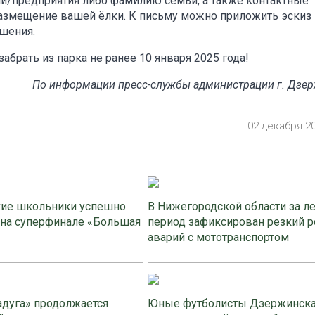
ии/предприятия либо фамилию семьи, а также контактные
 размещение вашей ёлки. К письму можно приложить эскиз
ашения.
брать из парка не ранее 10 января 2025 года!
По информации пресс-службы администрации г. Дзе
02 декабря 2
ие школьники успешно
В Нижегородской области за л
 на суперфинале «Большая
период зафиксирован резкий р
аварий с мототранспортом
адуга» продолжается
Юные футболисты Дзержинск