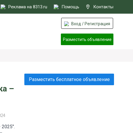
Реклама на 8313.ru
Помощь
Контакты
Вход / Регистрация
Разместить объявление
Разместить бесплатное объявление
ка –
024
 2025".