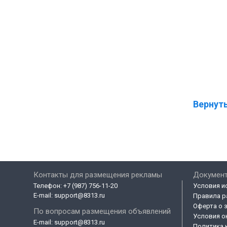
Вернуть
Контакты для размещения рекламы
Докумен
Телефон:
+7 (987) 756-11-20
Условия и
E-mail:
support@8313.ru
Правила р
Оферта о 
По вопросам размещения объявлений
Условия о
E-mail:
support@8313.ru
Политика 