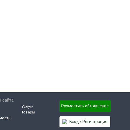
 сайта
Разместить объявление
Услуги
Товары
мость
Вход / Регистрация