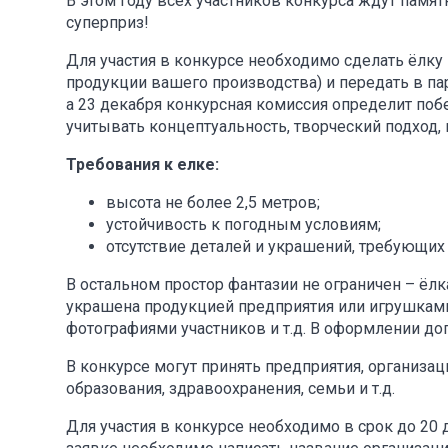
В этом году всех участников конкурса ждут памят
суперприз!
Для участия в конкурсе необходимо сделать ёлк
продукции вашего производства) и передать в пар
а 23 декабря конкурсная комиссия определит поб
учитывать концептуальность, творческий подход,
Требования к елке:
высота не более 2,5 метров;
устойчивость к погодным условиям;
отсутствие деталей и украшений, требующих
В остальном простор фантазии не ограничен – ё
украшена продукцией предприятия или игрушками
фотографиями участников и т.д. В оформлении до
В конкурсе могут принять предприятия, организа
образования, здравоохранения, семьи и т.д.
Для участия в конкурсе необходимо в срок до 20 