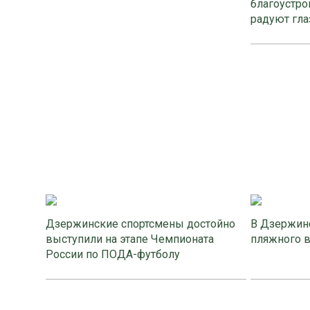
благоустро
радуют гла
Дзержинские спортсмены достойно
В Дзержинс
выступили на этапе Чемпионата
пляжного 
России по ПОДА-футболу