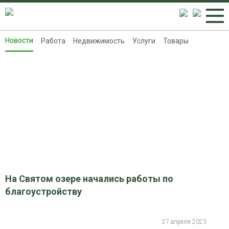
Новости
Работа
Недвижимость
Услуги
Товары
Новости
Работа
Недвижимость
Услуги
Товары
Контакты
Реклама на 8313.ru
На Святом озере начались работы по
благоустройству
27 апреля 2023