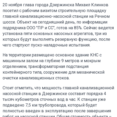
20 ноября глава города Дзержинска Михаил Клинков
посетил с рабочим визитом строительную площадку
главной канализационно-насосной станции на Речном
шоссе. Объект на сегодняшний день, по информации
подрядчика ООО "ПР и СС", готов на 85%. Сейчас ведется
установка пяти основных насосных агрегатов, три из
которых будут выполнять резервную функцию, после
чего стартуют пуско-наладочные испытания.
На территории размещено основное здание КНС с
машинным залом на глубине 9 метров и мокрым
отделением, трансформаторная подстанция
контейнерного типа, сооружение для механической
очистки канализационных стоков.
Стоит отметить, что мощность главной канализационной
насосной станции в Дзержинске составит порядка 4
тысяч кубометров сточных вод в час. К станции уже
подведено 7,5 км трубопровода, который будет
полностью введен в эксплуатацию после завершения
работ на насосной станции. Общая стоимость объекта –