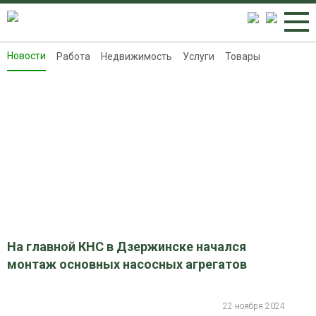
Новости
Работа
Недвижимость
Услуги
Товары
Новости
Работа
Недвижимость
Услуги
Товары
Контакты
Реклама на 8313.ru
На главной КНС в Дзержинске начался
монтаж основных насосных агрегатов
22 ноября 2024