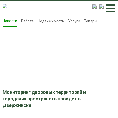
Новости
Работа
Недвижимость
Услуги
Товары
Новости
Работа
Недвижимость
Услуги
Товары
Контакты
Реклама на 8313.ru
Мониторинг дворовых территорий и
городских пространств пройдёт в
Дзержинске