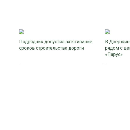
Подрядчик допустил затягивание
В Дзержинс
сроков строительства дороги
рядом с це
«Парус»