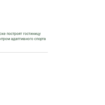
ке построят гостиницу
нтром адаптивного спорта