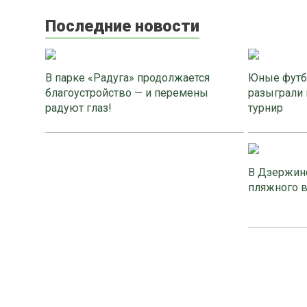
Последние новости
В парке «Радуга» продолжается
Юные футб
благоустройство — и перемены
разыграли 
радуют глаз!
турнир
В Дзержинс
пляжного 