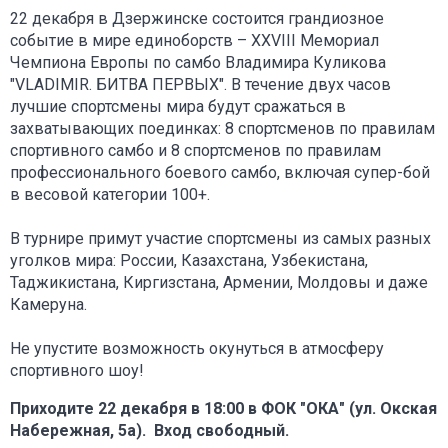
22 декабря в Дзержинске состоится грандиозное
событие в мире единоборств – XXVIII Мемориал
Чемпиона Европы по самбо Владимира Куликова
"VLADIMIR. БИТВА ПЕРВЫХ". В течение двух часов
лучшие спортсмены мира будут сражаться в
захватывающих поединках: 8 спортсменов по правилам
спортивного самбо и 8 спортсменов по правилам
профессионального боевого самбо, включая супер-бой
в весовой категории 100+.
В турнире примут участие спортсмены из самых разных
уголков мира: России, Казахстана, Узбекистана,
Таджикистана, Киргизстана, Армении, Молдовы и даже
Камеруна.
Не упустите возможность окунуться в атмосферу
спортивного шоу!
Приходите 22 декабря в 18:00 в ФОК "ОКА" (ул. Окская
Набережная, 5а). Вход свободный.