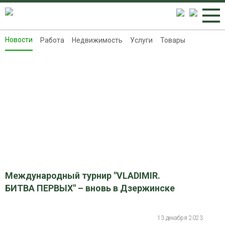
Новости
Работа
Недвижимость
Услуги
Товары
Новости
Работа
Недвижимость
Услуги
Товары
Контакты
Реклама на 8313.ru
Международный турнир "VLADIMIR.
БИТВА ПЕРВЫХ" – вновь в Дзержинске
13 декабря 2023