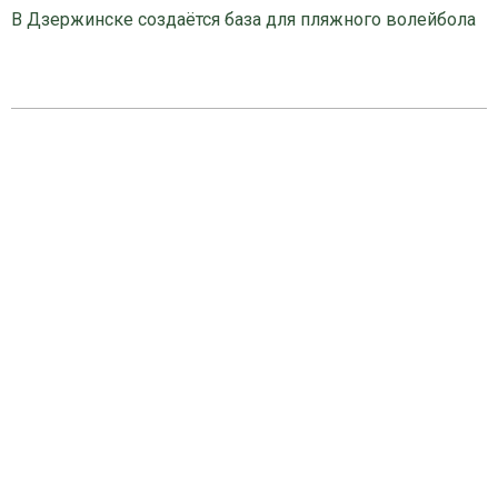
В Дзержинске создаётся база для пляжного волейбола