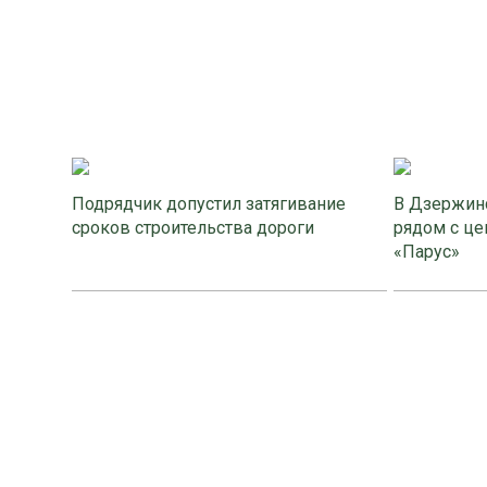
Подрядчик допустил затягивание
В Дзержинс
сроков строительства дороги
рядом с це
«Парус»