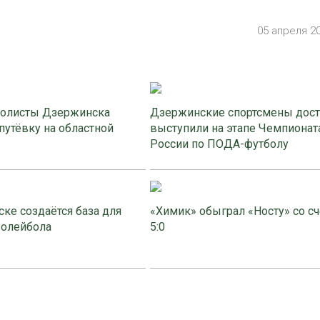
05 апреля 2
олисты Дзержинска
Дзержинские спортсмены дос
путёвку на областной
выступили на этапе Чемпионат
России по ПОДА-футболу
ке создаётся база для
«Химик» обыграл «Носту» со с
волейбола
5:0