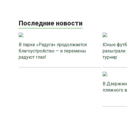
Последние новости
В парке «Радуга» продолжается
Юные футб
благоустройство — и перемены
разыграли 
радуют глаз!
турнир
В Дзержинс
пляжного 