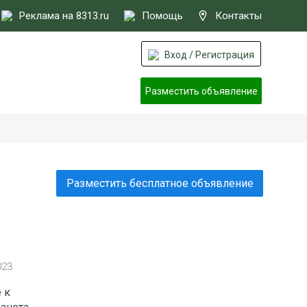
Реклама на 8313.ru
Помощь
Контакты
Вход / Регистрация
Разместить объявление
Разместить бесплатное объявление
023
 к