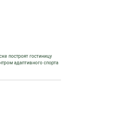
ке построят гостиницу
нтром адаптивного спорта