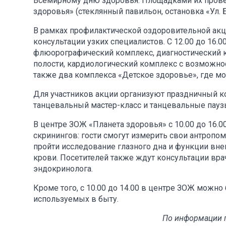
Всемирному дню здоровья. Площадками их провед
здоровья» (стеклянный павильон, остановка «Ул. 
В рамках профилактической оздоровительной акц
консультации узких специалистов. С 12.00 до 16.0
флюорографический комплекс, диагностический
полости, кардиологический комплекс с возможно
также два комплекса «Детское здоровье», где мо
Для участников акции организуют праздничный к
танцевальный мастер-класс и танцевальные пауз
В центре ЗОЖ «Планета здоровья» с 10.00 до 16
скринингов: гости смогут измерить свои антропо
пройти исследование глазного дна и функции вне
крови. Посетителей также ждут консультации врач
эндокринолога.
Кроме того, с 10.00 до 14.00 в центре ЗОЖ можно
используемых в быту.
По информации п