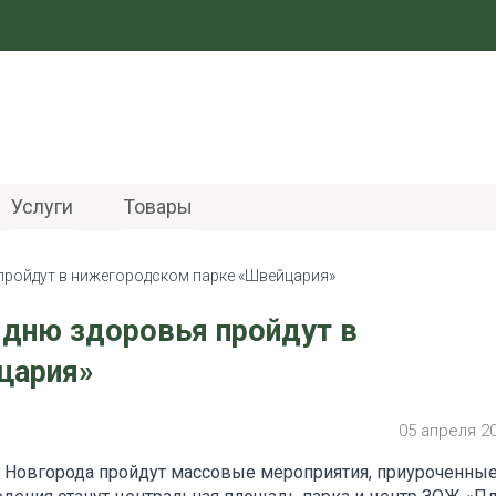
Услуги
Товары
пройдут в нижегородском парке «Швейцария»
дню здоровья пройдут в
цария»
05 апреля 2
о Новгорода пройдут массовые мероприятия, приуроченные