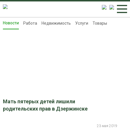
Новости
Работа
Недвижимость
Услуги
Товары
Новости
Работа
Недвижимость
Услуги
Товары
Контакты
Реклама на 8313.ru
Мать пятерых детей лишили
родительских прав в Дзержинске
23 мая 2019