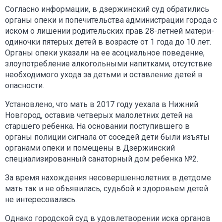
Согласно информации, в дзержинский суд обратились
органы опеки и попечительства администрации города с
иском о лишении родительских прав 28-летней матери-
одиночки пятерых детей в возрасте от 1 года до 10 лет.
Органы опеки указали на ее асоциальное поведение,
злоупотребление алкогольными напитками, отсутствие
необходимого ухода за детьми и оставление детей в
опасности.
Установлено, что мать в 2017 году уехала в Нижний
Новгород, оставив четверых малолетних детей на
старшего ребенка. На основании поступившего в
органы полиции сигнала от соседей дети были изъяты
органами опеки и помещены в Дзержинский
специализированный санаторный дом ребенка №2.
За время нахождения несовершеннолетних в детдоме
мать так и не объявилась, судьбой и здоровьем детей
не интересовалась.
Однако городской суд в удовлетворении иска органов