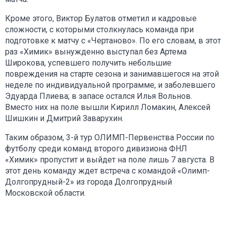
Кроме этого, Виктор Булатов отметил и кадровые
сложности, с которыми столкнулась команда при
подготовке к матчу с «Чертаново». По его словам, в этот
раз «Химик» вынужденно выступал без Артема
Широкова, успевшего получить небольшие
повреждения на старте сезона и занимавшегося на этой
неделе по индивидуальной программе, и заболевшего
Эдуарда Плиева; в запасе остался Илья Вольнов.
Вместо них на поле вышли Кирилл Ломакин, Алексей
Шишкин и Дмитрий Заварухин.
Таким образом, 3-й тур ОЛИМП-Первенства России по
футболу среди команд второго дивизиона ФНЛ
«Химик» пропустит и выйдет на поле лишь 7 августа. В
этот день команду ждет встреча с командой «Олимп-
Долгопрудный-2» из города Долгопрудный
Московской области.