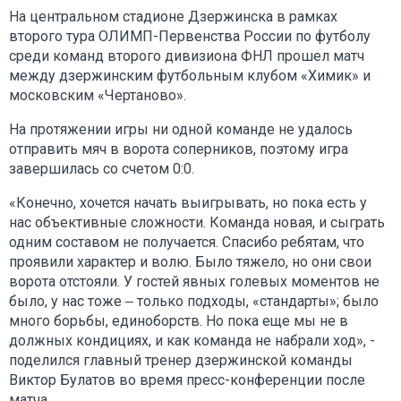
На центральном стадионе Дзержинска в рамках
второго тура ОЛИМП-Первенства России по футболу
среди команд второго дивизиона ФНЛ прошел матч
между дзержинским футбольным клубом «Химик» и
московским «Чертаново».
На протяжении игры ни одной команде не удалось
отправить мяч в ворота соперников, поэтому игра
завершилась со счетом 0:0.
«Конечно, хочется начать выигрывать, но пока есть у
нас объективные сложности. Команда новая, и сыграть
одним составом не получается. Спасибо ребятам, что
проявили характер и волю. Было тяжело, но они свои
ворота отстояли. У гостей явных голевых моментов не
было, у нас тоже ‒ только подходы, «стандарты»; было
много борьбы, единоборств. Но пока еще мы не в
должных кондициях, и как команда не набрали ход», -
поделился главный тренер дзержинской команды
Виктор Булатов во время пресс-конференции после
матча.