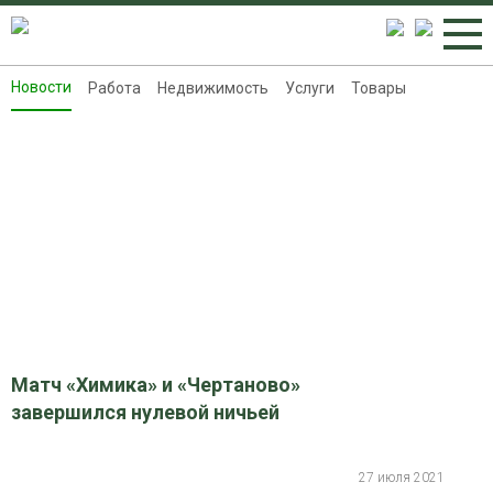
Новости
Работа
Недвижимость
Услуги
Товары
Новости
Работа
Недвижимость
Услуги
Товары
Контакты
Реклама на 8313.ru
Матч «Химика» и «Чертаново»
завершился нулевой ничьей
27 июля 2021