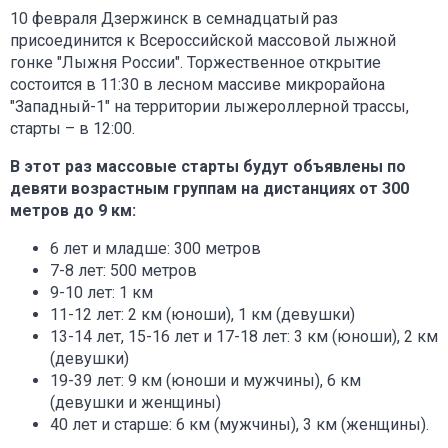
10 февраля Дзержинск в семнадцатый раз
присоединится к Всероссийской массовой лыжной
гонке "Лыжня России". Торжественное открытие
состоится в 11:30 в лесном массиве микрорайона
"Западный-1" на территории лыжероллерной трассы,
старты – в 12:00.
В этот раз массовые старты будут объявлены по
девяти возрастным группам на дистанциях от 300
метров до 9 км:
6 лет и младше: 300 метров
7-8 лет: 500 метров
9-10 лет: 1 км
11-12 лет: 2 км (юноши), 1 км (девушки)
13-14 лет, 15-16 лет и 17-18 лет: 3 км (юноши), 2 км
(девушки)
19-39 лет: 9 км (юноши и мужчины), 6 км
(девушки и женщины)
40 лет и старше: 6 км (мужчины), 3 км (женщины).