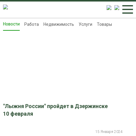
Новости
Работа
Недвижимость
Услуги
Товары
Новости
Работа
Недвижимость
Услуги
Товары
Контакты
Реклама на 8313.ru
"Лыжня России" пройдет в Дзержинске
10 февраля
15 Января 2024