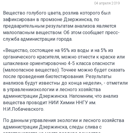
04 апреля 2019
Вещество голубого цвета, розлив которого был
зафиксирован в промзоне Дзержинска, по
предварительным результатам анализов является
малоопасным веществом. Об этом сообщает пресс-
служба администрации города.
«Вещество, состоящее на 95% из воды и на 5% из
органического красителя, можно отнести к краске или
шпаклевке ориентировочно 4-5 класса опасности
(малоопасное вещество). Точнее можно будет сказать
после проведения биотестирования. Результаты
анализов будут известны до конца недели», - отметили
в управленииэкологии и лесного хозяйства
администрации Дзержинска. Напомним, что анализ
вещества проводит НИИ Химии ННГУ им.
Н.И.Лобачевского.
По данным управления экологии и лесного хозяйства
администрации Дзержинска, следы слива с