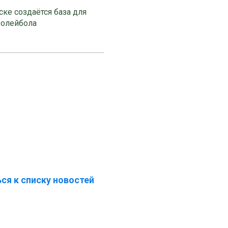
ке создаётся база для
волейбола
ся к списку новостей