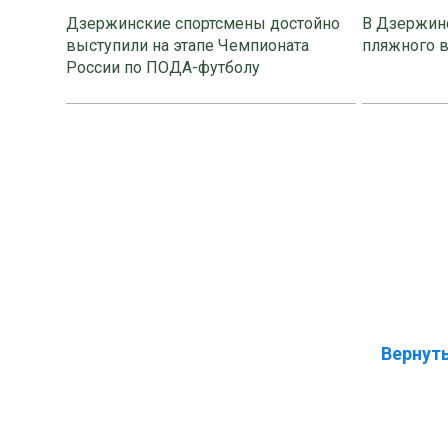
Дзержинские спортсмены достойно
В Дзержинс
выступили на этапе Чемпионата
пляжного 
России по ПОДА-футболу
Вернуть