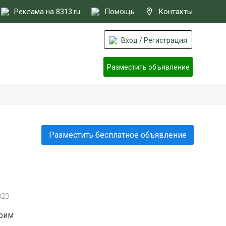
Реклама на 8313.ru
Помощь
Контакты
Вход / Регистрация
Разместить объявление
Разместить бесплатное объявление
023
трим