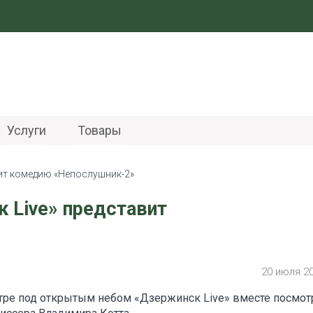
Услуги
Товары
вит комедию «Непослушник-2»
 Live» представит
20 июля 2
атре под открытым небом «Дзержинск Live» вместе посмо