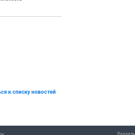
ся к списку новостей
ты
Разделы