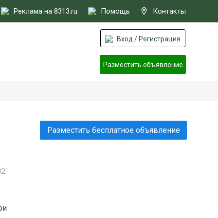
Реклама на 8313.ru
Помощь
Контакты
Вход / Регистрация
Разместить объявление
Разместить бесплатное объявление
021
ри