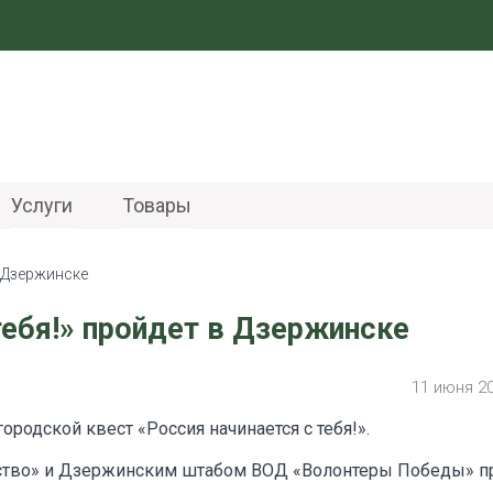
Услуги
Товары
в Дзержинске
тебя!» пройдет в Дзержинске
11 июня 2
ородской квест «Россия начинается с тебя!».
ство» и Дзержинским штабом ВОД «Волонтеры Победы» п