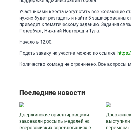
поддержке администрации города.
Участниками квеста могут стать все желающие ста
нужно будет разгадать и найти 5 зашифрованных 
приведет к тематическому заданию. Задания связ
Петербург, Нижний Новгород и Тула.
Начало в 12:00.
Подать заявку на участие можно по ссылке:
https
Количество команд не ограничено. Все вопросы 
Последние новости
Дзержинские ориентировщики
Дзержинск
завоевали россыпь медалей на
выступили
всероссийских соревнованиях в
перемена»