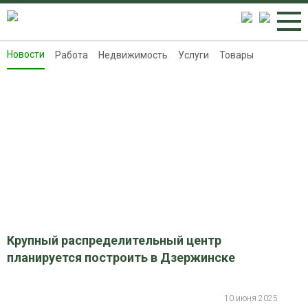
Новости
Работа
Недвижимость
Услуги
Товары
Новости
Работа
Недвижимость
Услуги
Товары
Контакты
Реклама на 8313.ru
Крупный распределительный центр
планируется построить в Дзержинске
10 июня 2025