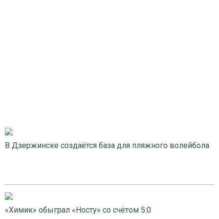
В Дзержинске создаётся база для пляжного волейбола
«Химик» обыграл «Носту» со счётом 5:0