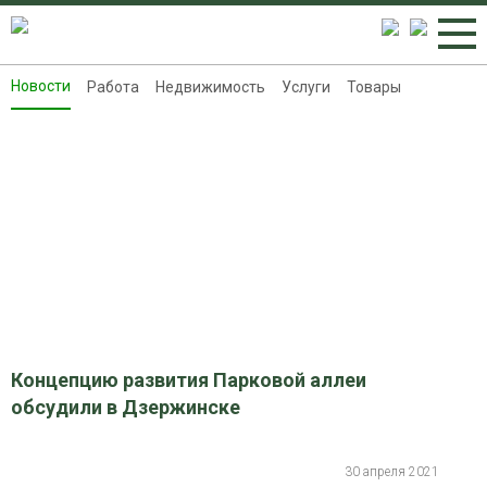
Новости
Работа
Недвижимость
Услуги
Товары
Новости
Работа
Недвижимость
Услуги
Товары
Контакты
Реклама на 8313.ru
Концепцию развития Парковой аллеи
обсудили в Дзержинске
30 апреля 2021