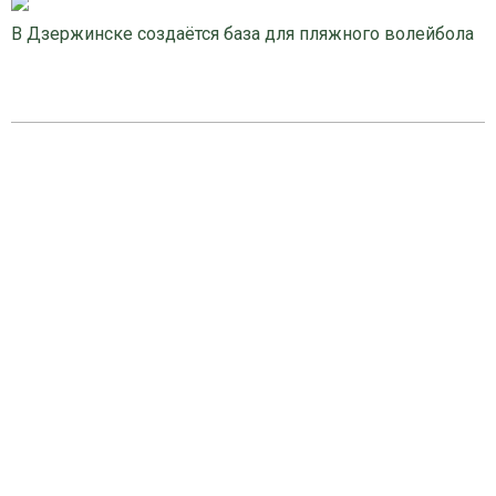
В Дзержинске создаётся база для пляжного волейбола