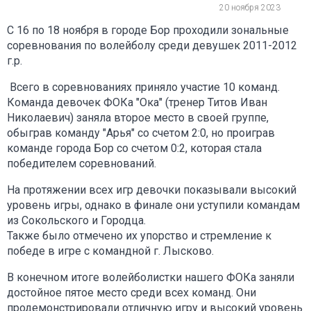
20 ноября 2023
С 16 по 18 ноября в городе Бор проходили зональные
соревнования по волейболу среди девушек 2011-2012
г.р.
Всего в соревнованиях приняло участие 10 команд.
Команда девочек ФОКа "Ока" (тренер Титов Иван
Николаевич) заняла второе место в своей группе,
обыграв команду "Арья" со счетом 2:0, но проиграв
команде города Бор со счетом 0:2, которая стала
победителем соревнований.
На протяжении всех игр девочки показывали высокий
уровень игры, однако в финале они уступили командам
из Сокольского и Городца.
Также было отмечено их упорство и стремление к
победе в игре с командной г. Лысково.
В конечном итоге волейболистки нашего ФОКа заняли
достойное пятое место среди всех команд. Они
продемонстрировали отличную игру и высокий уровень