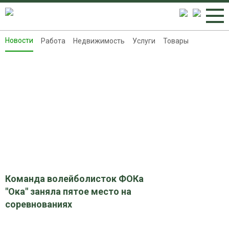
Новости
Работа
Недвижимость
Услуги
Товары
Новости
Работа
Недвижимость
Услуги
Товары
Контакты
Реклама на 8313.ru
Команда волейболисток ФОКа
"Ока" заняла пятое место на
соревнованиях