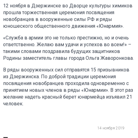
12 ноября в Дзержинске во Дворце культуры химиков
прошла торжественная церемония посвящения
новобранцев в вооруженные силы РФ и ряды
юношеского общественного движения «Юнармия».
«Служба в армии это не только престижно, но и очень
ответственно. Желаю вам удачи и успехов во всем!» –
такими словами поздравила будущих защитников
Родины заместитель главы города Ольга Жаворонкова.
В ряды вооруженных сил отправятся 15 призывников
из Дзержинска. По доброй традиции церемония
посвящения новобранцев проходила одновременно с
принятием новых членов в ряды «Юнармии». В этот раз
желание надеть красный берет юнармейца изъявил 21
человек.
14 ноября 2019