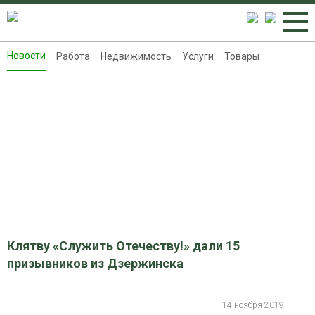
Новости
Работа
Недвижимость
Услуги
Товары
Новости
Работа
Недвижимость
Услуги
Товары
Контакты
Реклама на 8313.ru
Клятву «Служить Отечеству!» дали 15
призывников из Дзержинска
14 ноября 2019