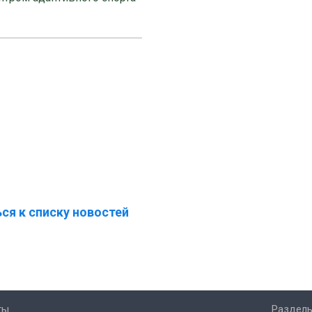
ся к списку новостей
ты
Разделы