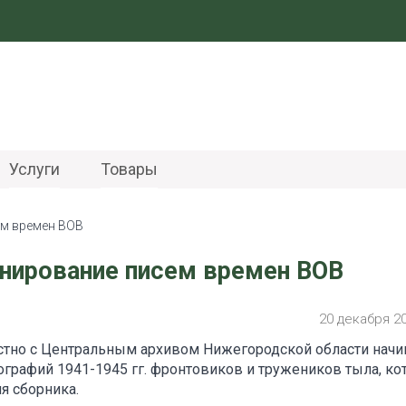
Услуги
Товары
ем времен ВОВ
анирование писем времен ВОВ
20 декабря 2
стно с Центральным архивом Нижегородской области начи
ографий 1941-1945 гг. фронтовиков и тружеников тыла, к
я сборника.