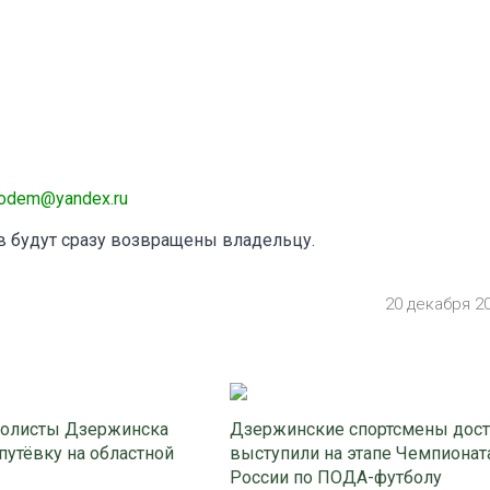
modem@yandex.ru
 будут сразу возвращены владельцу.
20 декабря 2
олисты Дзержинска
Дзержинские спортсмены дос
путёвку на областной
выступили на этапе Чемпионат
России по ПОДА-футболу