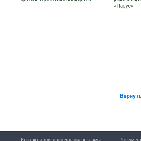
«Парус»
Вернуть
Контакты для размещения рекламы
Докумен