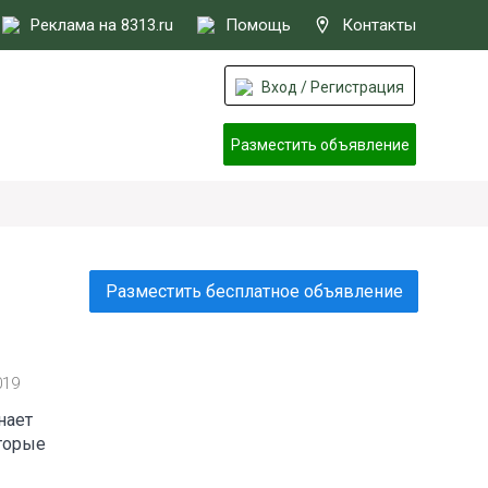
Реклама на 8313.ru
Помощь
Контакты
Вход / Регистрация
Разместить объявление
Разместить бесплатное объявление
019
нает
оторые