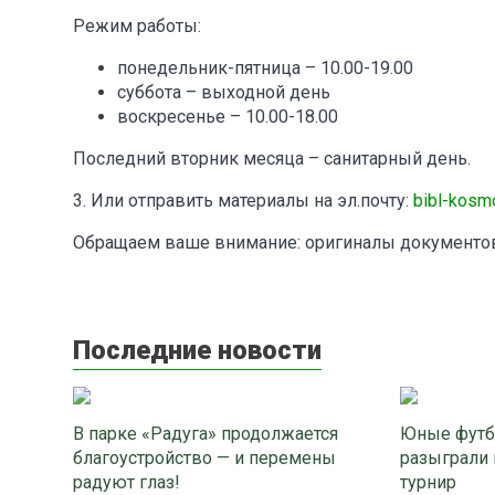
Режим работы:
понедельник-пятница – 10.00-19.00
суббота – выходной день
воскресенье – 10.00-18.00
Последний вторник месяца – санитарный день.
3. Или отправить материалы на эл.почту:
bibl-kos
Обращаем ваше внимание: оригиналы документов
Последние новости
В парке «Радуга» продолжается
Юные футб
благоустройство — и перемены
разыграли 
радуют глаз!
турнир