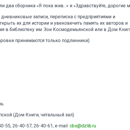
два сборника «Я пока жив...» и «Здравствуйте, дорогие мои
т, дневниковые записи, переписка с предприятиями и
открыть их для истории и увековечить память их авторов и
ния в библиотеку им. Зои Космодемьянской или в Дом Книг
фровки принимаются только подлинники):
ь.
упской (Дом Книги, читальный зал).
0-55, 26-40-57, 26-40-61, e-mail:
cbs@dzlib.ru