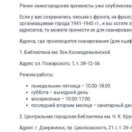
Ранее нижегородские архивисты уже опубликовали 
Если у вас сохранились письма с фронта, на фрон
организациями города 1941-1945 гг., и вы хотите 
адресатов, то можете принести их для сканирова
Адреса, где производится сканирование (для оци
1. Библиотека им. Зои Космодемьянской.
Адрес: ул. Пожарского, 1, т. 28-12-56.
Режим работы:
понедельник-пятница – 10.00-18.00
суббота – выходной день
воскресенье – 10.00-17.00
последний вторник месяца – санитарный ден
2. Центральная городская библиотека им. Н. К. Кр
Адрес: г. Дзержинск, пр. Циолковского, 21 г, т. 26-4