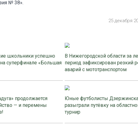
зия № 38».
25 декабря 2
ие школьники успешно
В Нижегородской области за л
 на суперфинале «Большая
период зафиксирован резкий р
аварий с мототранспортом
адуга» продолжается
Юные футболисты Дзержинск
йство — и перемены
разыграли путёвку на областно
з!
турнир