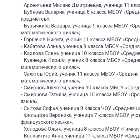
- Арсентьева Милана Дмитриевна, ученица 11 кла
- Бубнова Валерия, ученица 8 класса МБОУ «Сре
предметов»;
- Бузычкина Варвара, ученица 9 класса МБОУ «С
математического цикла»;
- Горбачев Никита, ученик 11 класса МБОУ «Средн
- Кабатова Алина, ученица 9 класса МБОУ «Средн
- Карлова Елена, ученица 10 класса МБОУ «Средн
- Кузнецов Кирилл, ученик 8 класса МБОУ «Сред
математического цикла»;
- Салятов Юрий, ученик 11 класса МБОУ «Средня
математического цикла»;
- Смирнов Алексей, ученик 10 класса МБОУ «Сре
- Смирнова Татьяна, ученица 10 класса МБОУ «С
языка»;
- Сытова Софья, ученица 8 класса ЧОУ «Средняя ш
- Фильцова Вероника, ученица 7 класса МБОУ уч
французского языка»;
- Холодова Ольга, ученица 8 класса МБОУ «Гимназ
- Волкайтите Анна, ученица 11 класса МБОУ «Сре