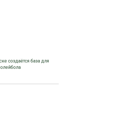
ке создаётся база для
волейбола