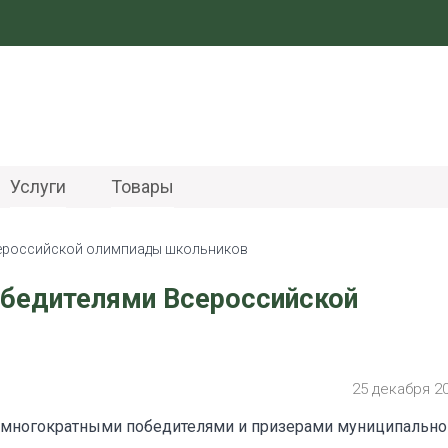
Услуги
Товары
сероссийской олимпиады школьников
обедителями Всероссийской
25 декабря 2
с многократными победителями и призерами муниципально