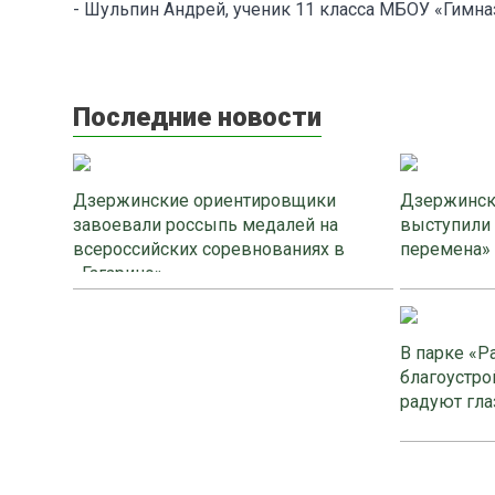
- Шульпин Андрей, ученик 11 класса МБОУ «Гимна
Последние новости
Дзержинские ориентировщики
Дзержинск
завоевали россыпь медалей на
выступили
всероссийских соревнованиях в
перемена»
«Гагарино»
В парке «Р
благоустро
радуют гла