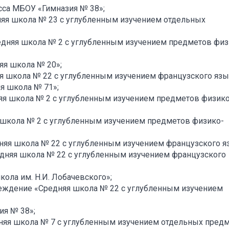
сса МБОУ «Гимназия № 38»;
дняя школа № 23 с углубленным изучением отдельных
редняя школа № 2 с углубленным изучением предметов физ
яя школа № 20»;
яя школа № 22 с углубленным изучением французского язы
яя школа № 71»;
няя школа № 2 с углубленным изучением предметов физико
я школа № 2 с углубленным изучением предметов физико-
дняя школа № 22 с углубленным изучением французского я
редняя школа № 22 с углубленным изучением французского
кола им. Н.И. Лобачевского»;
реждение «Средняя школа № 22 с углубленным изучением
ия № 38»;
дняя школа № 7 с углубленным изучением отдельных предм