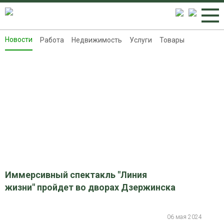
Новости
Работа
Недвижимость
Услуги
Товары
Новости
Работа
Недвижимость
Услуги
Товары
Контакты
Реклама на 8313.ru
Иммерсивный спектакль "Линия
жизни" пройдет во дворах Дзержинска
06 мая 2024