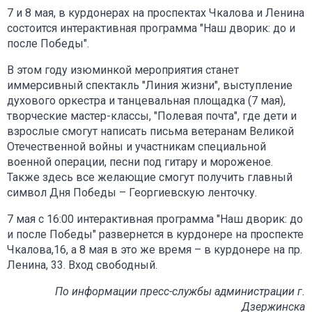
7 и 8 мая, в курдонерах на проспектах Чкалова и Ленина
состоится интерактивная программа "Наш дворик: до и
после Победы".
В этом году изюминкой мероприятия станет
иммерсивный спектакль "Линия жизни", выступление
духового оркестра и танцевальная площадка (7 мая),
творческие мастер-классы, "Полевая почта", где дети и
взрослые смогут написать письма ветеранам Великой
Отечественной войны и участникам специальной
военной операции, песни под гитару и мороженое.
Также здесь все желающие смогут получить главный
символ Дня Победы – Георгиевскую ленточку.
7 мая с 16:00 интерактивная программа "Наш дворик: до
и после Победы" развернется в курдонере на проспекте
Чкалова,16, а 8 мая в это же время – в курдонере на пр.
Ленина, 33. Вход свободный.
По информации пресс-службы администрации г.
Дзержинска