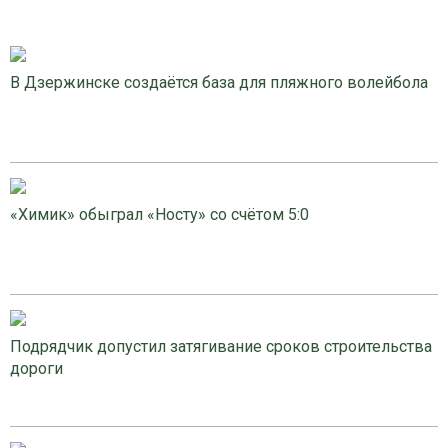
В Дзержинске создаётся база для пляжного волейбола
«Химик» обыграл «Носту» со счётом 5:0
Подрядчик допустил затягивание сроков строительства
дороги