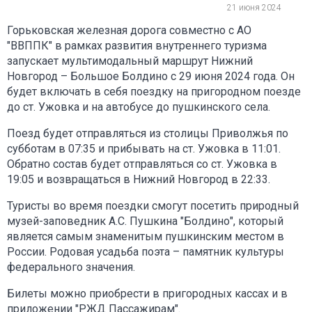
21 июня 2024
Горьковская железная дорога совместно с АО
"ВВППК" в рамках развития внутреннего туризма
запускает мультимодальный маршрут Нижний
Новгород – Большое Болдино с 29 июня 2024 года. Он
будет включать в себя поездку на пригородном поезде
до ст. Ужовка и на автобусе до пушкинского села.
Поезд будет отправляться из столицы Приволжья по
субботам в 07:35 и прибывать на ст. Ужовка в 11:01.
Обратно состав будет отправляться со ст. Ужовка в
19:05 и возвращаться в Нижний Новгород в 22:33.
Туристы во время поездки смогут посетить природный
музей-заповедник А.С. Пушкина "Болдино", который
является самым знаменитым пушкинским местом в
России. Родовая усадьба поэта – памятник культуры
федерального значения.
Билеты можно приобрести в пригородных кассах и в
приложении "РЖД Пассажирам".