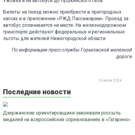
Ужовка и на автобусе до пушкинского села.
Билеты на поезд можно приобрести в пригородных
кассах и в приложении «РЖД Пассажирам». Проезд за
автобус оплачивается на месте. На железнодорожном
транспорте действуют федеральные и региональные
льготы для жителей Нижегородской области.
По информации пресс-службы Горьковской железной
дороги
16 июля 2024
Последние новости
Дзержинские ориентировщики завоевали россыпь
медалей на всероссийских соревнованиях в «Гагарино»